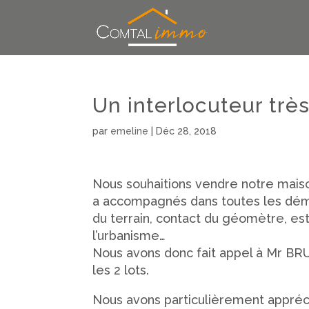
Un interlocuteur très
par
emeline
|
Déc 28, 2018
Nous souhaitions vendre notre mais
a accompagnés dans toutes les démarc
du terrain, contact du géomètre, es
l’urbanisme…
Nous avons donc fait appel à Mr BRU
les 2 lots.
Nous avons particulièrement apprécié