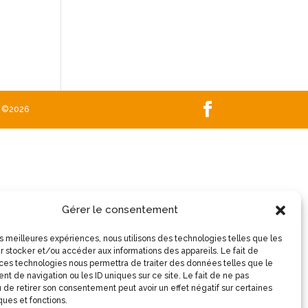
©2026
Gérer le consentement
les meilleures expériences, nous utilisons des technologies telles que les
r stocker et/ou accéder aux informations des appareils. Le fait de
 ces technologies nous permettra de traiter des données telles que le
t de navigation ou les ID uniques sur ce site. Le fait de ne pas
 de retirer son consentement peut avoir un effet négatif sur certaines
ques et fonctions.