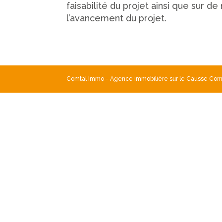
faisabilité du projet ainsi que sur 
l’avancement du projet.
Comtal Immo - Agence immobilière sur le Causse Comta