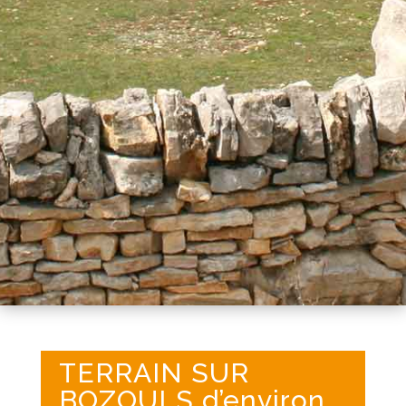
TERRAIN SUR
BOZOULS d’environ