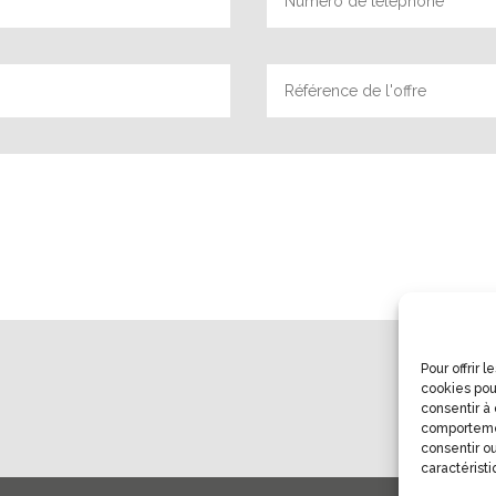
Pour offrir 
cookies pou
consentir à
comportemen
consentir ou
caractéristi