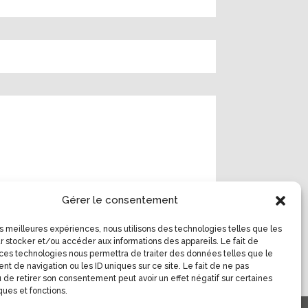
Gérer le consentement
Envoyer
les meilleures expériences, nous utilisons des technologies telles que les
r stocker et/ou accéder aux informations des appareils. Le fait de
 ces technologies nous permettra de traiter des données telles que le
t de navigation ou les ID uniques sur ce site. Le fait de ne pas
 de retirer son consentement peut avoir un effet négatif sur certaines
ques et fonctions.