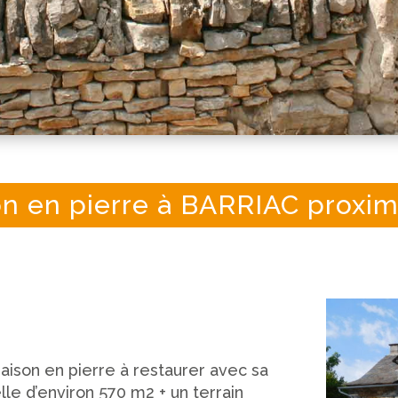
n en pierre à BARRIAC proxi
ison en pierre à restaurer avec sa
le d’environ 570 m2 + un terrain