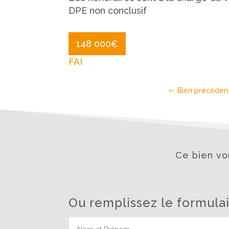
DPE non conclusif
148 000
€
FAI
Bien précéden
Ce bien vou
Ou remplissez le formula