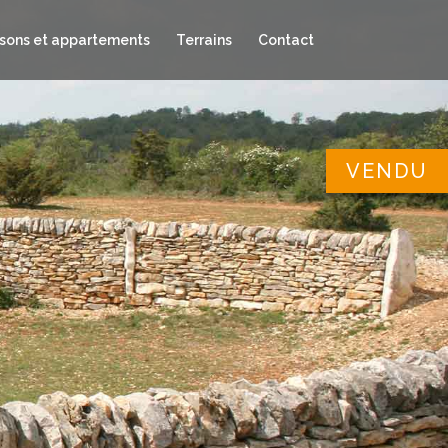
sons et appartements
Terrains
Contact