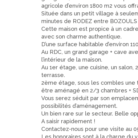
agricole d’environ 1800 m2 vous offra
Située dans un petit village à seu
minutes de RODEZ entre BOZOULS
Cette maison est propice à un cadre
avec son charme authentique.
D’une surface habitable d’environ 1
Au RDC, un grand garage + cave ave
l’intérieur de la maison.
Au 1er étage, une cuisine, un salon,
terrasse.
2ème étage, sous les combles une t
être aménagé en 2/3 chambres + S
Vous serez séduit par son emplace
possibilités d’aménagement.
Un bien rare sur le secteur. Belle op
A saisir rapidement !
Contactez-nous pour une visite au 05
Les honoraires sont à la charge du 