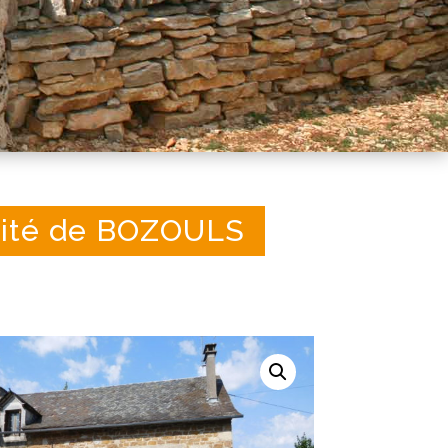
mité de BOZOULS