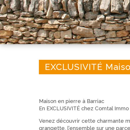
EXCLUSIVITÉ Maiso
Maison en pierre à Barriac
En EXCLUSIVITÉ chez Comtal Immo
Venez découvrir cette charmante ma
grangette, l’ensemble sur une parcel