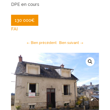
DPE en cours
130 000
€
FAI
Bien précédent
Bien suivant