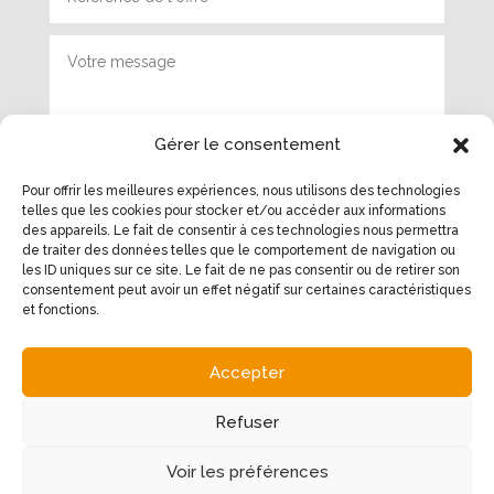
Gérer le consentement
Pour offrir les meilleures expériences, nous utilisons des technologies
telles que les cookies pour stocker et/ou accéder aux informations
Envoyer
des appareils. Le fait de consentir à ces technologies nous permettra
de traiter des données telles que le comportement de navigation ou
les ID uniques sur ce site. Le fait de ne pas consentir ou de retirer son
consentement peut avoir un effet négatif sur certaines caractéristiques
et fonctions.
Accepter
Notre adresse
Refuser
11 place de la Mairie
Voir les préférences
12340 Bozouls