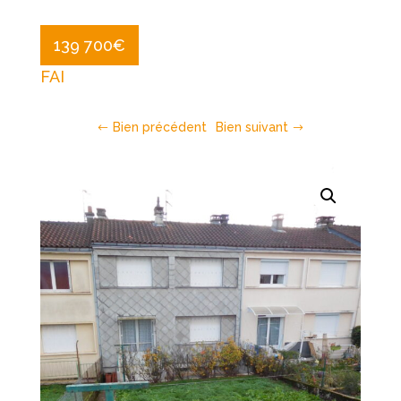
139 700
€
FAI
Bien précédent
Bien suivant