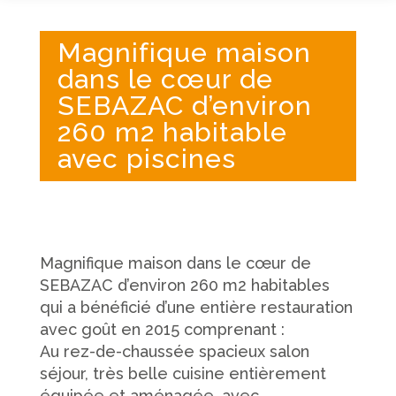
Magnifique maison
dans le cœur de
SEBAZAC d’environ
260 m2 habitable
avec piscines
Magnifique maison dans le cœur de
SEBAZAC d’environ 260 m2 habitables
qui a bénéficié d’une entière restauration
avec goût en 2015 comprenant :
Au rez-de-chaussée spacieux salon
séjour, très belle cuisine entièrement
équipée et aménagée, avec