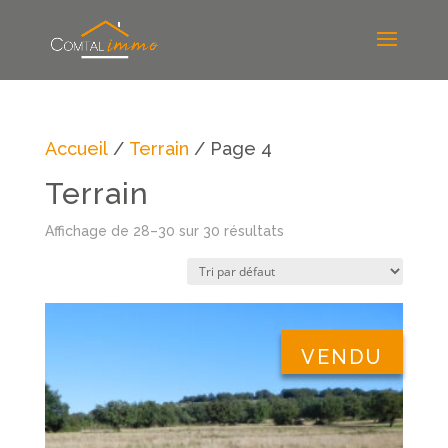
Accueil
/
Terrain
/ Page 4
Terrain
Affichage de 28–30 sur 30 résultats