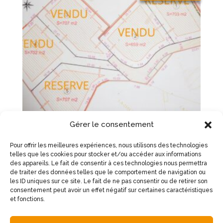
Gérer le consentement
Pour offrir les meilleures expériences, nous utilisons des technologies
telles que les cookies pour stocker et/ou accéder aux informations
NOUVEAU SUR SEBAZAC beau
des appareils. Le fait de consentir à ces technologies nous permettra
terrain constructible de 703 m2
de traiter des données telles que le comportement de navigation ou
98 000
€
les ID uniques sur ce site. Le fait de ne pas consentir ou de retirer son
consentement peut avoir un effet négatif sur certaines caractéristiques
et fonctions.